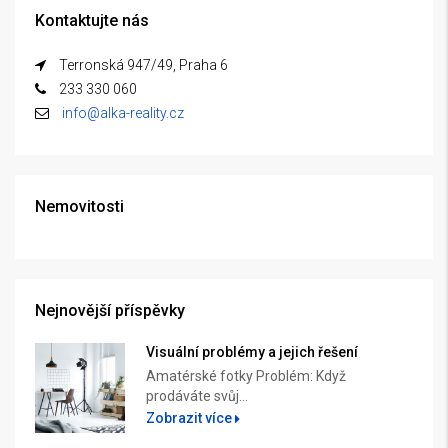
Kontaktujte nás
Terronská 947/49, Praha 6
233 330 060
info@alka-reality.cz
Nemovitosti
Nejnovější příspěvky
Visuální problémy a jejich řešení
Amatérské fotky Problém: Když
prodáváte svůj...
Zobrazit více