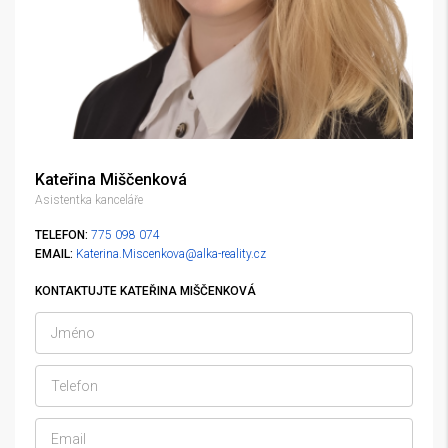
Kateřina Miščenková
Asistentka kanceláře
TELEFON:
775 098 074
EMAIL:
Katerina.Miscenkova@alka-reality.cz
KONTAKTUJTE KATEŘINA MIŠČENKOVÁ