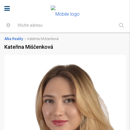
Alka Reality
Kateřina Miščenková
Kateřina Miščenková