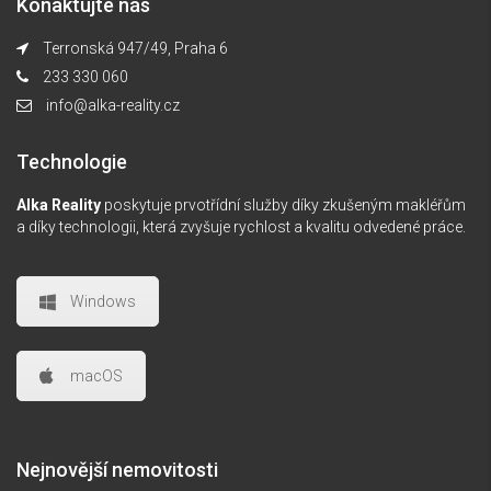
Konaktujte nás
Terronská 947/49, Praha 6
233 330 060
info@alka-reality.cz
Technologie
Alka Reality
poskytuje prvotřídní služby díky zkušeným makléřům
a díky technologii, která zvyšuje rychlost a kvalitu odvedené práce.
Windows
macOS
Nejnovější nemovitosti