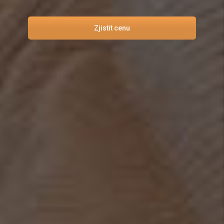
Zjistit cenu