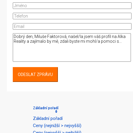
ODESLAT ZPRÁVU
Základní pořadí
Základní pořadí
Ceny (nejnižší > nejvyšší)
Ceny (nejvyšší > nejbižší)