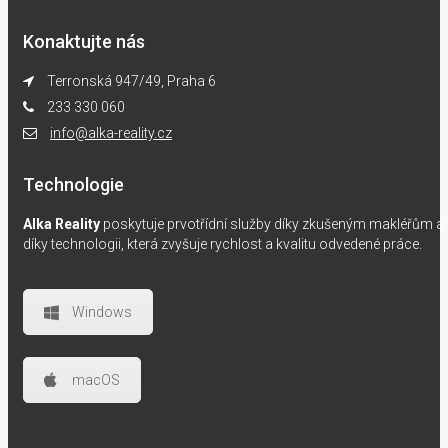
Konaktujte nás
Terronská 947/49, Praha 6
233 330 060
info@alka-reality.cz
Technologie
Alka Reality
poskytuje prvotřídní služby díky zkušeným makléřům a
díky technologii, která zvyšuje rychlost a kvalitu odvedené práce.
Windows
macOS