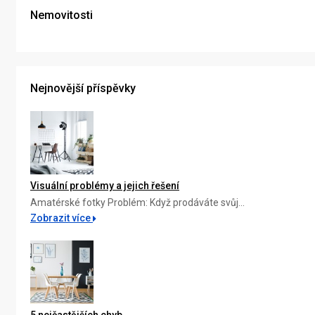
Nemovitosti
Nejnovější příspěvky
Visuální problémy a jejich řešení
Amatérské fotky Problém: Když prodáváte svůj...
Zobrazit více