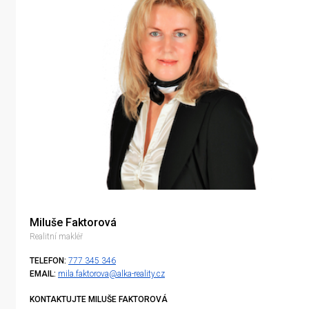
Miluše Faktorová
Realitní makléř
TELEFON:
777 345 346
EMAIL:
mila.faktorova@alka-reality.cz
KONTAKTUJTE MILUŠE FAKTOROVÁ